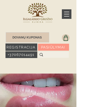
DOVANŲ KUPONAS
REGISTRACIJA
PASIŪLYMAI
+37067014491