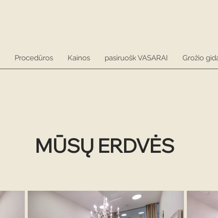
Procedūros
Kainos
pasiruošk VASARAI
Grožio gid
MŪSŲ ERDVĖS