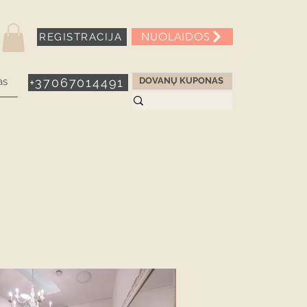
NUOLAIDOS
REGISTRACIJA
as
+37067014491
DOVANŲ KUPONAS