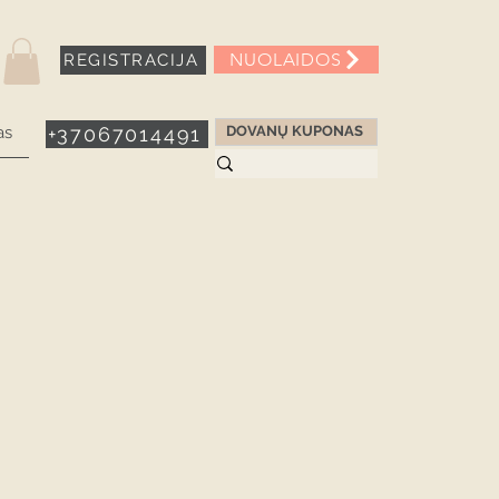
NUOLAIDOS
REGISTRACIJA
as
+37067014491
DOVANŲ KUPONAS