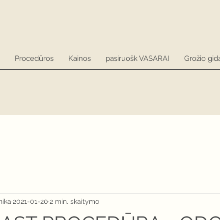
Procedūros
Kainos
pasiruošk VASARAI
Grožio gid
nika
2021-01-20
2 min. skaitymo