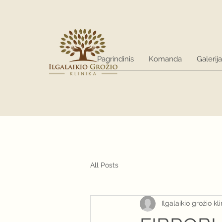
Pagrindinis
Komanda
Galerija
All Posts
Ilgalaikio grožio kli