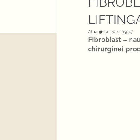
FIBROB
LIFTING
Atnaujinta:
2021-09-17
Fibroblast
 – nau
chirurginei pro