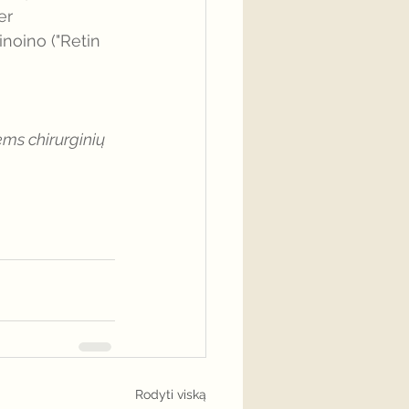
er 
noino ("Retin 
ems chirurginių 
Rodyti viską