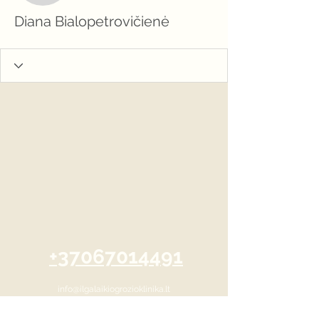
Diana Bialopetrovičienė
+37067014491
info@ilgalaikiogrozioklinika.lt
Savanorių pr. 139, Kaunas, Lithuania